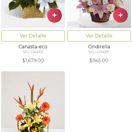
Ver Detalle
Ver Detalle
Canasta-eco
Cindirella
SKU CAN002
SKU CAN007
$1,679.00
$945.00