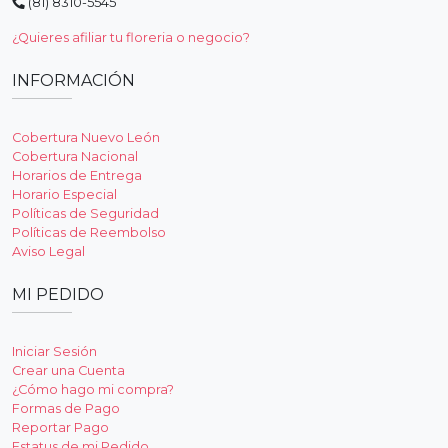
(81) 8310-5545
¿Quieres afiliar tu floreria o negocio?
INFORMACIÓN
Cobertura Nuevo León
Cobertura Nacional
Horarios de Entrega
Horario Especial
Políticas de Seguridad
Políticas de Reembolso
Aviso Legal
MI PEDIDO
Iniciar Sesión
Crear una Cuenta
¿Cómo hago mi compra?
Formas de Pago
Reportar Pago
Estatus de mi Pedido