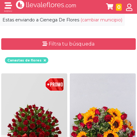
0
MENÚ
Estas enviando a
Cienega De Flores
(cambiar municipio)
Filtra tu búsqueda
Canastas de flores