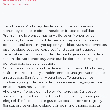
Solicitar Factura
Envía Flores a Monterrey desde la mejor de las florerias en
Monterrey, donde te ofrecemos flores frescas de calidad
Premium, no lo pienses más, envía flores en Monterrey con
nosotros y ten la seguridad de que la entrega de tus flores a
domicilio será con la mayor rapidez y calidad. Nuestros hermosos
diseños elaborados por expertos floristas son entregados
personalmente con la seguridad de que llegarán a manos de tu
ser amado. Sorpréndelos y verás que las flores son el regalo
perfecto para cualquier ocasión.
Contamos con servicio online de envío de flores en Monterrey y
su área metropolitana y también tenemos una gran variedad de
arreglos para San Valentín y para Bodas. Te garantizamos
confianza y seguridad en cada una nuestras entregas y así mismo
en todos nuestros eventos.
Ahora enviar flores a domicilio en Monterrey es fácil desde
nuestra página web con sus diferentes secciones, donde puedes
elegir el diseño que más te guste. Coloca tu orden de regalo y
floristas profesionales lo elaborarán de manera rápida para tu