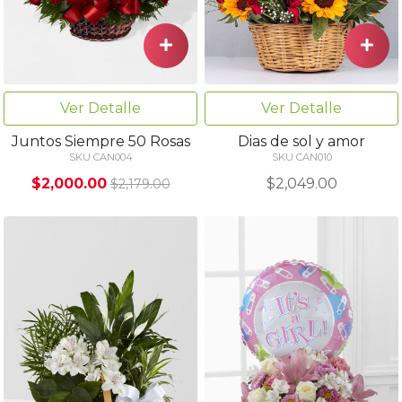
Ver Detalle
Ver Detalle
Juntos Siempre 50 Rosas
Dias de sol y amor
SKU CAN004
SKU CAN010
$2,000.00
$2,049.00
$2,179.00