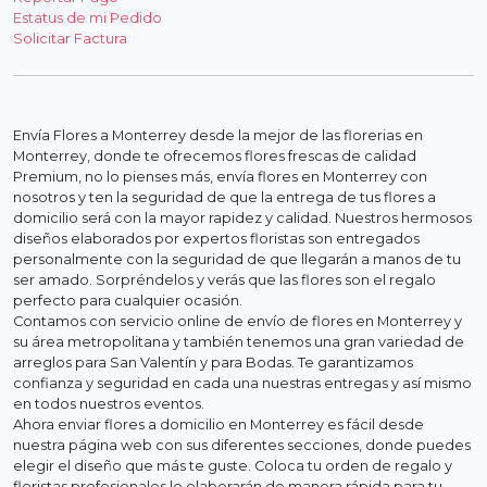
Estatus de mi Pedido
Solicitar Factura
Envía Flores a Monterrey desde la mejor de las florerias en
Monterrey, donde te ofrecemos flores frescas de calidad
Premium, no lo pienses más, envía flores en Monterrey con
nosotros y ten la seguridad de que la entrega de tus flores a
domicilio será con la mayor rapidez y calidad. Nuestros hermosos
diseños elaborados por expertos floristas son entregados
personalmente con la seguridad de que llegarán a manos de tu
ser amado. Sorpréndelos y verás que las flores son el regalo
perfecto para cualquier ocasión.
Contamos con servicio online de envío de flores en Monterrey y
su área metropolitana y también tenemos una gran variedad de
arreglos para San Valentín y para Bodas. Te garantizamos
confianza y seguridad en cada una nuestras entregas y así mismo
en todos nuestros eventos.
Ahora enviar flores a domicilio en Monterrey es fácil desde
nuestra página web con sus diferentes secciones, donde puedes
elegir el diseño que más te guste. Coloca tu orden de regalo y
floristas profesionales lo elaborarán de manera rápida para tu