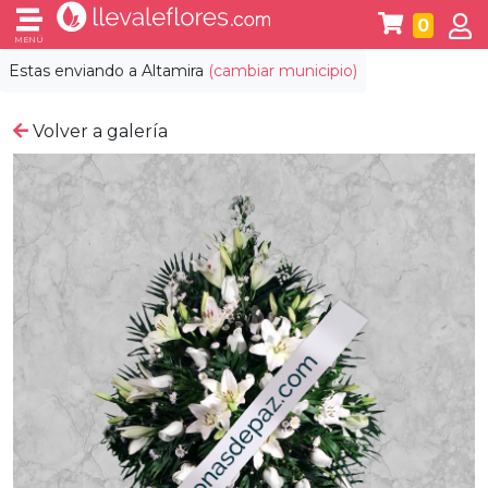
0
MENÚ
Estas enviando a
Altamira
(cambiar municipio)
Volver a galería