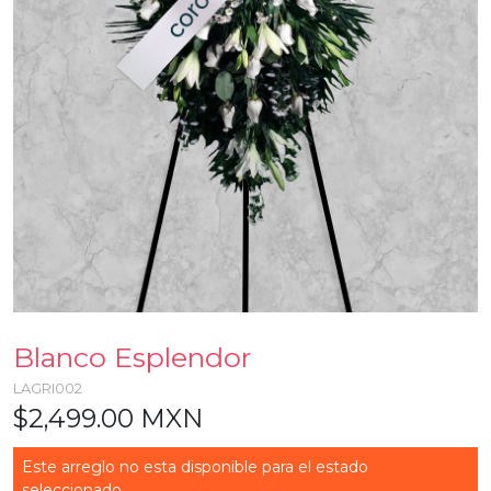
Blanco Esplendor
LAGRI002
$2,499.00 MXN
Este arreglo no esta disponible para el estado
seleccionado...