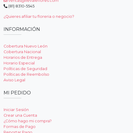
ventas@llevaleflores.com
(81) 8310-5545
¿Quieres afiliar tu floreria o negocio?
INFORMACIÓN
Cobertura Nuevo León
Cobertura Nacional
Horarios de Entrega
Horario Especial
Políticas de Seguridad
Políticas de Reembolso
Aviso Legal
MI PEDIDO
Iniciar Sesión
Crear una Cuenta
¿Cómo hago mi compra?
Formas de Pago
Reportar Pago