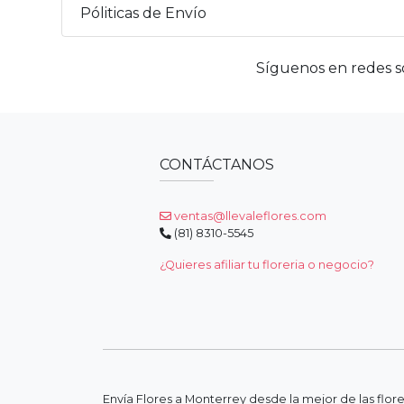
Póliticas de Envío
Síguenos en redes so
CONTÁCTANOS
ventas@llevaleflores.com
(81) 8310-5545
¿Quieres afiliar tu floreria o negocio?
Envía Flores a Monterrey desde la mejor de las flor