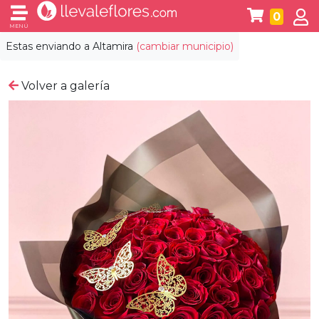
0
MENÚ
Estas enviando a
Altamira
(cambiar municipio)
Volver a galería