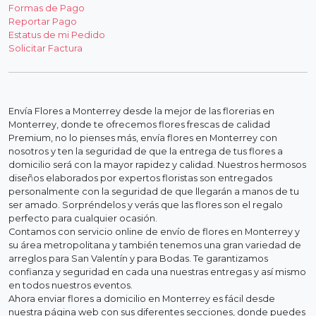
Formas de Pago
Reportar Pago
Estatus de mi Pedido
Solicitar Factura
Envía Flores a Monterrey desde la mejor de las florerias en
Monterrey, donde te ofrecemos flores frescas de calidad
Premium, no lo pienses más, envía flores en Monterrey con
nosotros y ten la seguridad de que la entrega de tus flores a
domicilio será con la mayor rapidez y calidad. Nuestros hermosos
diseños elaborados por expertos floristas son entregados
personalmente con la seguridad de que llegarán a manos de tu
ser amado. Sorpréndelos y verás que las flores son el regalo
perfecto para cualquier ocasión.
Contamos con servicio online de envío de flores en Monterrey y
su área metropolitana y también tenemos una gran variedad de
arreglos para San Valentín y para Bodas. Te garantizamos
confianza y seguridad en cada una nuestras entregas y así mismo
en todos nuestros eventos.
Ahora enviar flores a domicilio en Monterrey es fácil desde
nuestra página web con sus diferentes secciones, donde puedes