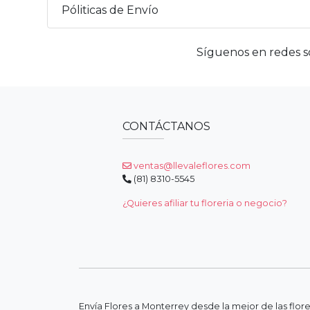
Póliticas de Envío
Síguenos en redes so
CONTÁCTANOS
ventas@llevaleflores.com
(81) 8310-5545
¿Quieres afiliar tu floreria o negocio?
Envía Flores a Monterrey desde la mejor de las flor