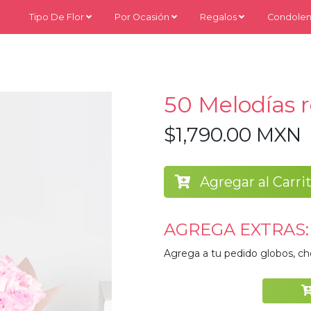
Tipo De Flor
Por Ocasión
Regalos
Condolen
50 Melodías 
$1,790.00 MXN
Agregar al Carri
AGREGA EXTRAS:
Agrega a tu pedido globos, ch