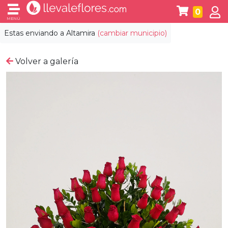
0
MENÚ
Estas enviando a
Altamira
(cambiar municipio)
Volver a galería