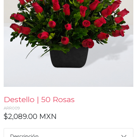
Destello | 50 Rosas
ARR009
$2,089.00 MXN
Descripción