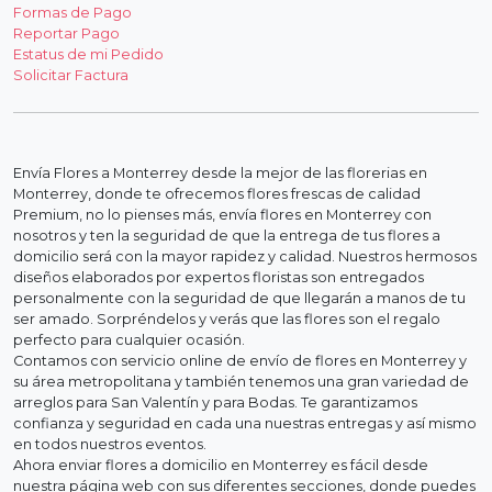
Formas de Pago
Reportar Pago
Estatus de mi Pedido
Solicitar Factura
Envía Flores a Monterrey desde la mejor de las florerias en
Monterrey, donde te ofrecemos flores frescas de calidad
Premium, no lo pienses más, envía flores en Monterrey con
nosotros y ten la seguridad de que la entrega de tus flores a
domicilio será con la mayor rapidez y calidad. Nuestros hermosos
diseños elaborados por expertos floristas son entregados
personalmente con la seguridad de que llegarán a manos de tu
ser amado. Sorpréndelos y verás que las flores son el regalo
perfecto para cualquier ocasión.
Contamos con servicio online de envío de flores en Monterrey y
su área metropolitana y también tenemos una gran variedad de
arreglos para San Valentín y para Bodas. Te garantizamos
confianza y seguridad en cada una nuestras entregas y así mismo
en todos nuestros eventos.
Ahora enviar flores a domicilio en Monterrey es fácil desde
nuestra página web con sus diferentes secciones, donde puedes