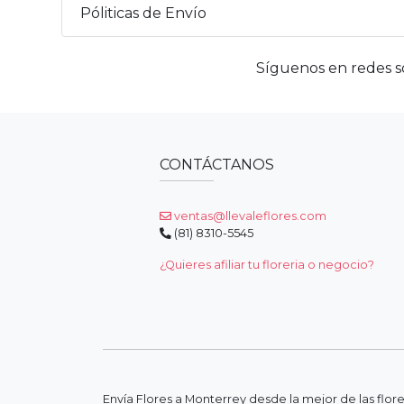
Póliticas de Envío
Síguenos en redes so
CONTÁCTANOS
ventas@llevaleflores.com
(81) 8310-5545
¿Quieres afiliar tu floreria o negocio?
Envía Flores a Monterrey desde la mejor de las flor