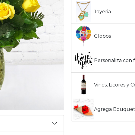
Joyeria
Globos
Personaliza con f
Vinos, Licores y 
Agrega Bouquet