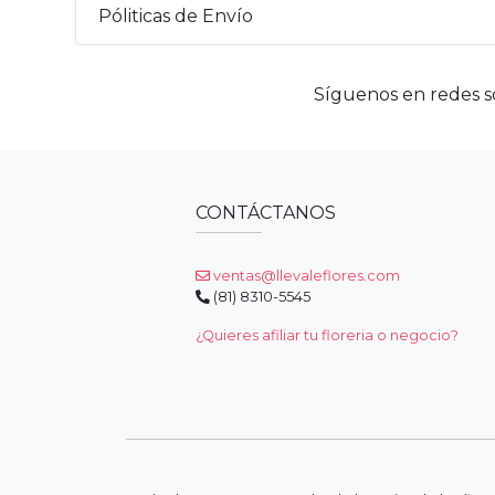
Póliticas de Envío
Síguenos en redes so
CONTÁCTANOS
ventas@llevaleflores.com
(81) 8310-5545
¿Quieres afiliar tu floreria o negocio?