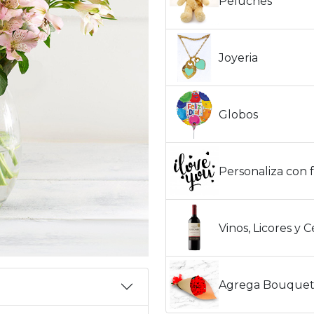
Peluches
Joyeria
Globos
Personaliza con f
Vinos, Licores y 
Agrega Bouquet