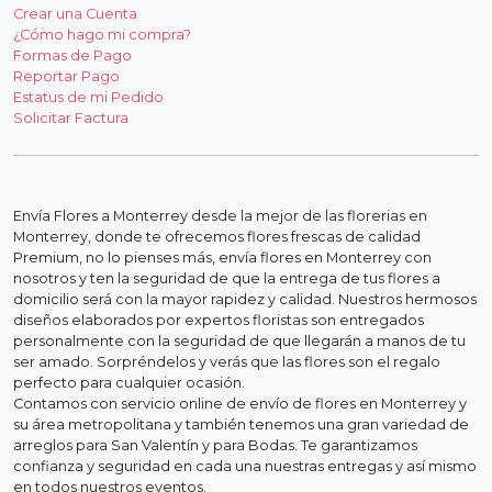
Crear una Cuenta
¿Cómo hago mi compra?
Formas de Pago
Reportar Pago
Estatus de mi Pedido
Solicitar Factura
Envía Flores a Monterrey desde la mejor de las florerias en
Monterrey, donde te ofrecemos flores frescas de calidad
Premium, no lo pienses más, envía flores en Monterrey con
nosotros y ten la seguridad de que la entrega de tus flores a
domicilio será con la mayor rapidez y calidad. Nuestros hermosos
diseños elaborados por expertos floristas son entregados
personalmente con la seguridad de que llegarán a manos de tu
ser amado. Sorpréndelos y verás que las flores son el regalo
perfecto para cualquier ocasión.
Contamos con servicio online de envío de flores en Monterrey y
su área metropolitana y también tenemos una gran variedad de
arreglos para San Valentín y para Bodas. Te garantizamos
confianza y seguridad en cada una nuestras entregas y así mismo
en todos nuestros eventos.