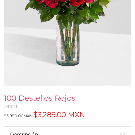
100 Destellos Rojos
JAR021
$3,289.00 MXN
$3,990.00MXN
Descripción