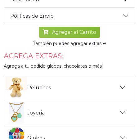
Póliticas de Envío
Agregar al Carrito
También puedes agregar extras ↩️
AGREGA EXTRAS:
Agrega a tu pedido globos, chocolates o más!
Peluches
Joyeria
Globos