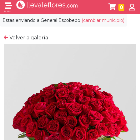
0
MENÚ
Estas enviando a
General Escobedo
(cambiar municipio)
Volver a galería