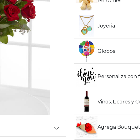
Peluches
Joyeria
Globos
Personaliza con f
Vinos, Licores y 
Agrega Bouquet