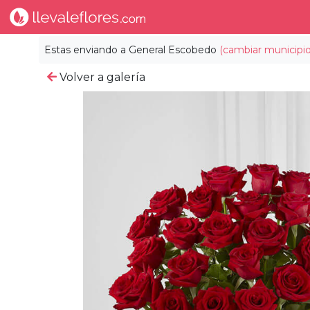
Estas enviando a
General Escobedo
(cambiar municipio
Volver a galería