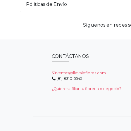
Póliticas de Envío
Síguenos en redes so
CONTÁCTANOS
ventas@llevaleflores.com
(81) 8310-5545
¿Quieres afiliar tu floreria o negocio?