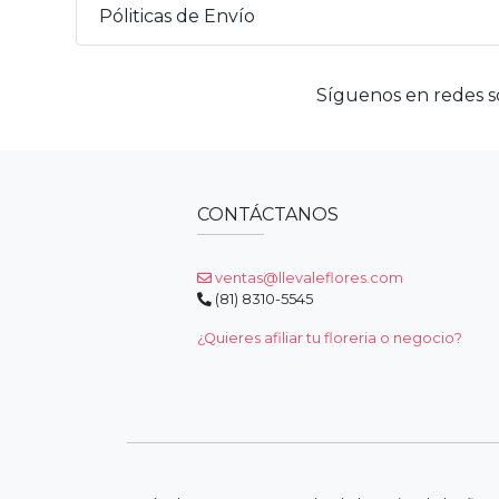
Póliticas de Envío
Síguenos en redes so
CONTÁCTANOS
ventas@llevaleflores.com
(81) 8310-5545
¿Quieres afiliar tu floreria o negocio?