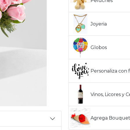
Peluches
Joyeria
Globos
Personaliza con f
Vinos, Licores y 
Agrega Bouquet