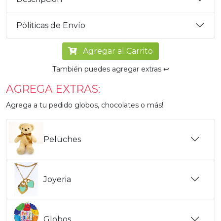
Póliticas de Envío
Agregar al Carrito
También puedes agregar extras ↩️
AGREGA EXTRAS:
Agrega a tu pedido globos, chocolates o más!
Peluches
Joyeria
Globos