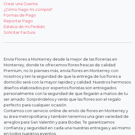
Crear una Cuenta
¿Cómo hago mi compra?
Formas de Pago
Reportar Pago
Estatus de mi Pedido
Solicitar Factura
Envía Flores a Monterrey desde la mejor de las florerias en
Monterrey, donde te ofrecemos flores frescas de calidad
Premium, no lo pienses más, envía flores en Monterrey con
nosotros y ten la seguridad de que la entrega de tus flores a
domicilio será con la mayor rapidez y calidad. Nuestros hermosos
diseños elaborados por expertos floristas son entregados
personalmente con la seguridad de que llegarán a manos de tu
ser amado. Sorpréndelos y verás que las flores son el regalo
perfecto para cualquier ocasión.
Contamos con servicio online de envío de flores en Monterrey y
su área metropolitana y también tenemos una gran variedad de
arreglos para San Valentín y para Bodas. Te garantizamos
confianza y seguridad en cada una nuestras entregas y así mismo
en todos nuestros eventos.