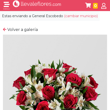
0
MENÚ
Estas enviando a
General Escobedo
(cambiar municipio)
Volver a galería