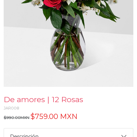
De amores | 12 Rosas
JAR008
$759.00 MXN
$990.00MXN
Descripción