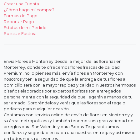
Crear una Cuenta
¿Cómo hago mi compra?
Formas de Pago
Reportar Pago
Estatus de mi Pedido
Solicitar Factura
Envía Flores a Monterrey desde la mejor de las florerias en
Monterrey, donde te ofrecemos flores frescas de calidad
Premium, no lo pienses más, envía flores en Monterrey con
nosotros y ten la seguridad de que la entrega de tus flores a
domicilio será con la mayor rapidez y calidad. Nuestros hermosos
diseños elaborados por expertos floristas son entregados
personalmente con la seguridad de que llegarán a manos de tu
ser amado. Sorpréndelos y verás que las flores son el regalo
perfecto para cualquier ocasión.
Contamos con servicio online de envío de flores en Monterrey y
su área metropolitana y también tenemos una gran variedad de
arreglos para San Valentín y para Bodas. Te garantizamos
confianza y seguridad en cada una nuestras entregas y así mismo
en todos nuestros eventos.