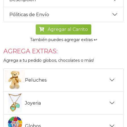
Póliticas de Envío
Agregar al Carrito
También puedes agregar extras ↩️
AGREGA EXTRAS:
Agrega a tu pedido globos, chocolates o más!
Peluches
Joyeria
Globos