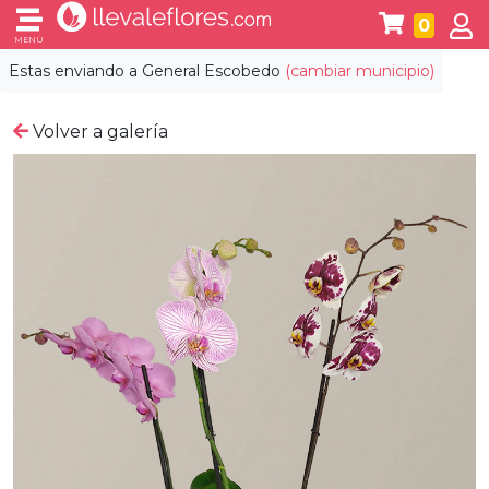
0
MENÚ
Estas enviando a
General Escobedo
(cambiar municipio)
Volver a galería