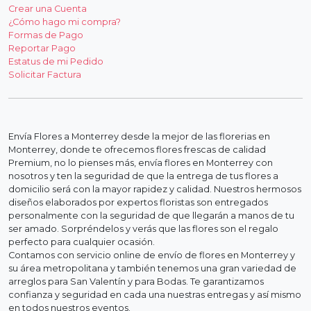
Crear una Cuenta
¿Cómo hago mi compra?
Formas de Pago
Reportar Pago
Estatus de mi Pedido
Solicitar Factura
Envía Flores a Monterrey desde la mejor de las florerias en
Monterrey, donde te ofrecemos flores frescas de calidad
Premium, no lo pienses más, envía flores en Monterrey con
nosotros y ten la seguridad de que la entrega de tus flores a
domicilio será con la mayor rapidez y calidad. Nuestros hermosos
diseños elaborados por expertos floristas son entregados
personalmente con la seguridad de que llegarán a manos de tu
ser amado. Sorpréndelos y verás que las flores son el regalo
perfecto para cualquier ocasión.
Contamos con servicio online de envío de flores en Monterrey y
su área metropolitana y también tenemos una gran variedad de
arreglos para San Valentín y para Bodas. Te garantizamos
confianza y seguridad en cada una nuestras entregas y así mismo
en todos nuestros eventos.