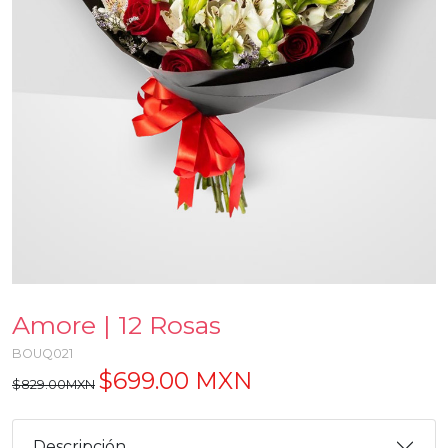
Amore | 12 Rosas
BOUQ021
$699.00 MXN
$829.00MXN
Descripción