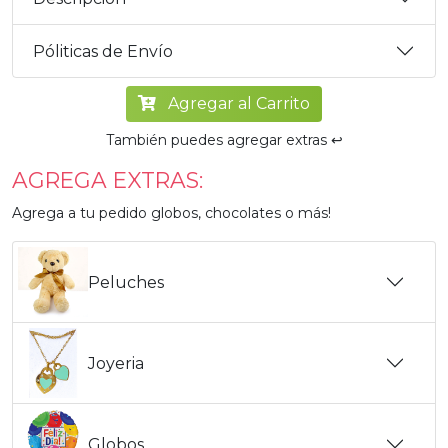
Póliticas de Envío
Agregar al Carrito
También puedes agregar extras ↩️
AGREGA EXTRAS:
Agrega a tu pedido globos, chocolates o más!
Peluches
Joyeria
Globos