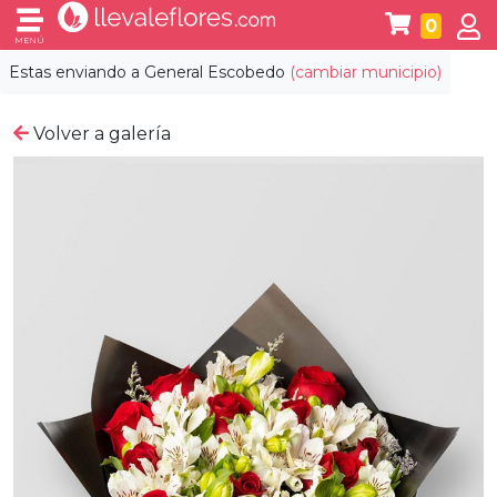
0
MENÚ
Estas enviando a
General Escobedo
(cambiar municipio)
Volver a galería