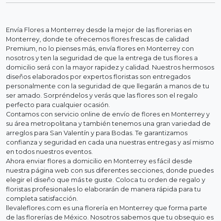
Envía Flores a Monterrey desde la mejor de las florerias en
Monterrey, donde te ofrecemos flores frescas de calidad
Premium, no lo pienses más, envía flores en Monterrey con
nosotros y ten la seguridad de que la entrega de tus flores a
domicilio será con la mayor rapidez y calidad. Nuestros hermosos
diseños elaborados por expertos floristas son entregados
personalmente con la seguridad de que llegarán a manos de tu
ser amado. Sorpréndelos y verás que las flores son el regalo
perfecto para cualquier ocasión.
Contamos con servicio online de envío de flores en Monterrey y
su área metropolitana y también tenemos una gran variedad de
arreglos para San Valentín y para Bodas. Te garantizamos
confianza y seguridad en cada una nuestras entregas y así mismo
en todos nuestros eventos.
Ahora enviar flores a domicilio en Monterrey es fácil desde
nuestra página web con sus diferentes secciones, donde puedes
elegir el diseño que más te guste. Coloca tu orden de regalo y
floristas profesionales lo elaborarán de manera rápida para tu
completa satisfacción.
llevaleflores.com es una florería en Monterrey que forma parte
de las florerías de México. Nosotros sabemos que tu obsequio es