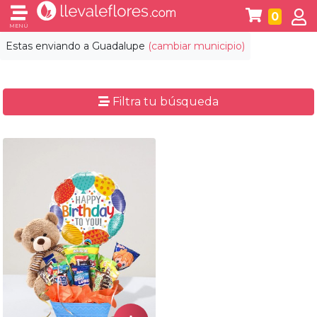
0
MENÚ
Estas enviando a
Guadalupe
(cambiar municipio)
Filtra tu búsqueda