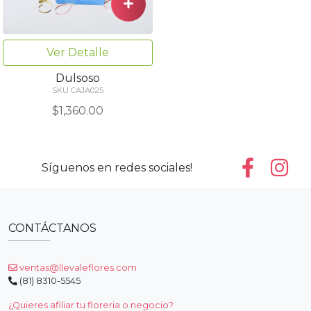
Ver Detalle
Dulsoso
SKU CAJA025
$1,360.00
Síguenos en redes sociales!
CONTÁCTANOS
ventas@llevaleflores.com
(81) 8310-5545
¿Quieres afiliar tu floreria o negocio?