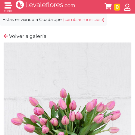
0
MENÚ
Estas enviando a
Guadalupe
(cambiar municipio)
Volver a galería