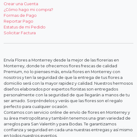
Crear una Cuenta
¿Cómo hago mi compra?
Formas de Pago
Reportar Pago
Estatus de mi Pedido
Solicitar Factura
Envía Flores a Monterrey desde la mejor de las florerias en
Monterrey, donde te ofrecemos flores frescas de calidad
Premium, no lo pienses más, envía flores en Monterrey con
nosotros y ten la seguridad de que la entrega de tus flores a
domicilio será con la mayor rapidez y calidad. Nuestros hermosos
diseños elaborados por expertos floristas son entregados
personalmente con la seguridad de que llegarán a manos de tu
ser amado. Sorpréndelos y verás que las flores son el regalo
perfecto para cualquier ocasión.
Contamos con servicio online de envío de flores en Monterrey y
su área metropolitana y también tenemos una gran variedad de
arreglos para San Valentín y para Bodas. Te garantizamos
confianza y seguridad en cada una nuestras entregas y así mismo
en todos nuestros eventos.