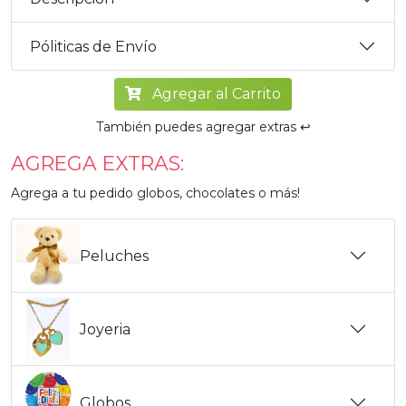
Póliticas de Envío
Agregar al Carrito
También puedes agregar extras ↩️
AGREGA EXTRAS:
Agrega a tu pedido globos, chocolates o más!
Peluches
Joyeria
Globos