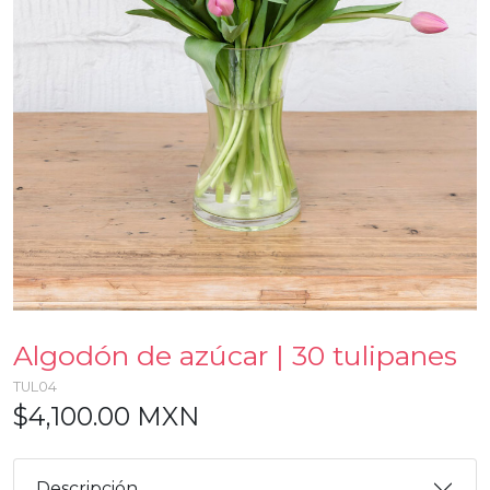
Algodón de azúcar | 30 tulipanes
TUL04
$4,100.00 MXN
Descripción