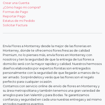
Crear una Cuenta
¿Cómo hago mi compra?
Formas de Pago
Reportar Pago
Estatus de mi Pedido
Solicitar Factura
Envía Flores a Monterrey desde la mejor de las florerias en
Monterrey, donde te ofrecemos flores frescas de calidad
Premium, no lo pienses más, envía flores en Monterrey con
nosotros y ten la seguridad de que la entrega de tus flores a
domicilio será con la mayor rapidez y calidad. Nuestros hermosos
diseños elaborados por expertos floristas son entregados
personalmente con la seguridad de que llegarán a manos de tu
ser amado. Sorpréndelos y verás que las flores son el regalo
perfecto para cualquier ocasión.
Contamos con servicio online de envío de flores en Monterrey y
su área metropolitana y también tenemos una gran variedad de
arreglos para San Valentín y para Bodas. Te garantizamos
confianza y seguridad en cada una nuestras entregas y así mismo
en todos nuestros eventos.