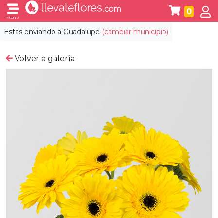
0
MENÚ
Estas enviando a
Guadalupe
(cambiar municipio)
Volver a galería