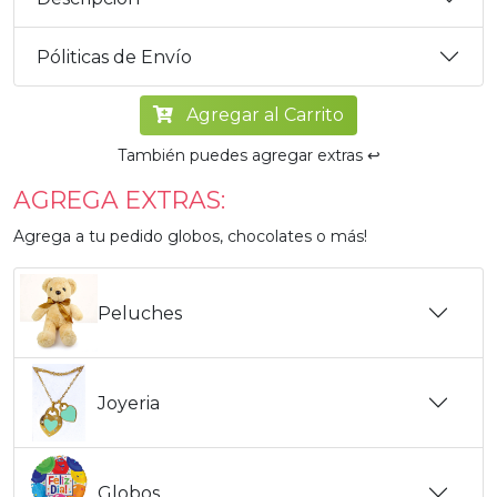
Póliticas de Envío
Agregar al Carrito
También puedes agregar extras ↩️
AGREGA EXTRAS:
Agrega a tu pedido globos, chocolates o más!
Peluches
Joyeria
Globos