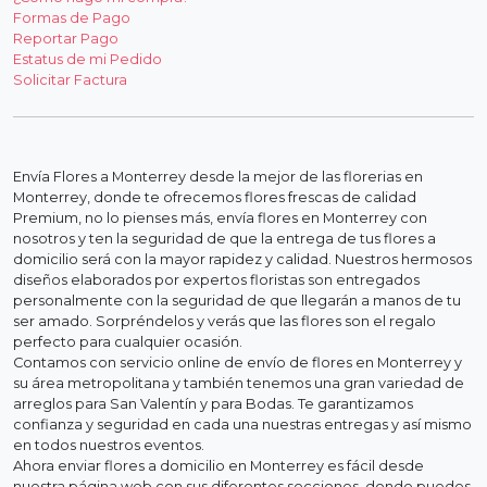
Formas de Pago
Reportar Pago
Estatus de mi Pedido
Solicitar Factura
Envía Flores a Monterrey desde la mejor de las florerias en
Monterrey, donde te ofrecemos flores frescas de calidad
Premium, no lo pienses más, envía flores en Monterrey con
nosotros y ten la seguridad de que la entrega de tus flores a
domicilio será con la mayor rapidez y calidad. Nuestros hermosos
diseños elaborados por expertos floristas son entregados
personalmente con la seguridad de que llegarán a manos de tu
ser amado. Sorpréndelos y verás que las flores son el regalo
perfecto para cualquier ocasión.
Contamos con servicio online de envío de flores en Monterrey y
su área metropolitana y también tenemos una gran variedad de
arreglos para San Valentín y para Bodas. Te garantizamos
confianza y seguridad en cada una nuestras entregas y así mismo
en todos nuestros eventos.
Ahora enviar flores a domicilio en Monterrey es fácil desde
nuestra página web con sus diferentes secciones, donde puedes