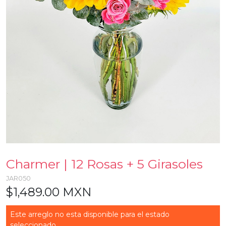
Charmer | 12 Rosas + 5 Girasoles
JAR050
$1,489.00 MXN
Este arreglo no esta disponible para el estado
seleccionado...