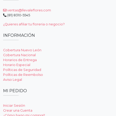
ventas@llevaleflores.com
(81) 8310-5545
¿Quieres afiliar tu floreria o negocio?
INFORMACIÓN
Cobertura Nuevo León
Cobertura Nacional
Horarios de Entrega
Horario Especial
Políticas de Seguridad
Políticas de Reembolso
Aviso Legal
MI PEDIDO
Iniciar Sesión
Crear una Cuenta
¿Cómo hago mi compra?