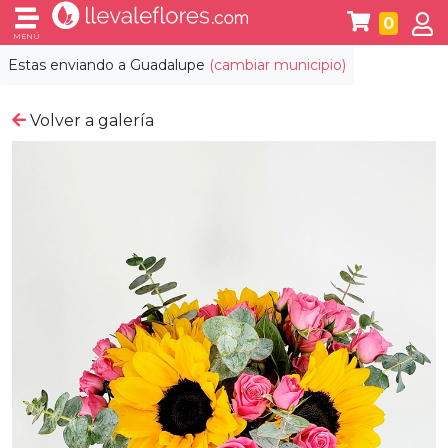
0
MENÚ
Estas enviando a
Guadalupe
(cambiar municipio)
Volver a galería