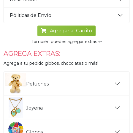
Póliticas de Envío
Agregar al Carrito
También puedes agregar extras ↩️
AGREGA EXTRAS:
Agrega a tu pedido globos, chocolates o más!
Peluches
Joyeria
Globos