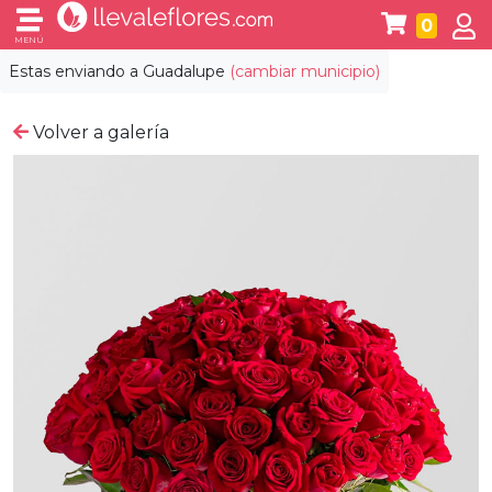
0
MENÚ
Estas enviando a
Guadalupe
(cambiar municipio)
Volver a galería