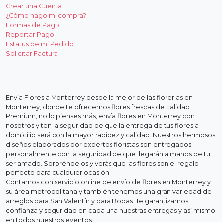
Crear una Cuenta
¿Cómo hago mi compra?
Formas de Pago
Reportar Pago
Estatus de mi Pedido
Solicitar Factura
Envía Flores a Monterrey desde la mejor de las florerias en
Monterrey, donde te ofrecemos flores frescas de calidad
Premium, no lo pienses más, envía flores en Monterrey con
nosotros y ten la seguridad de que la entrega de tus flores a
domicilio será con la mayor rapidez y calidad. Nuestros hermosos
diseños elaborados por expertos floristas son entregados
personalmente con la seguridad de que llegarán a manos de tu
ser amado. Sorpréndelos y verás que las flores son el regalo
perfecto para cualquier ocasión.
Contamos con servicio online de envío de flores en Monterrey y
su área metropolitana y también tenemos una gran variedad de
arreglos para San Valentín y para Bodas. Te garantizamos
confianza y seguridad en cada una nuestras entregas y así mismo
en todos nuestros eventos.