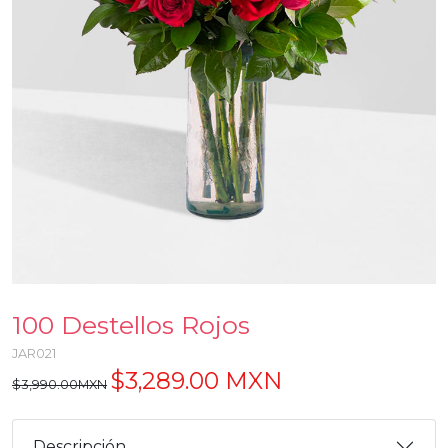
100 Destellos Rojos
JAR021
$3,289.00 MXN
$3,990.00MXN
Descripción