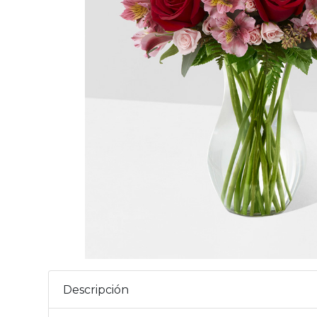
Descripción