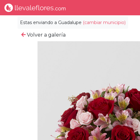
Estas enviando a
Guadalupe
(cambiar municipio)
Volver a galería