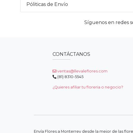
Póliticas de Envío
Síguenos en redes so
CONTÁCTANOS
ventas@llevaleflores.com
(81) 8310-5545
¿Quieres afiliar tu floreria o negocio?
Envía Flores a Monterrey desde la mejor de las flor