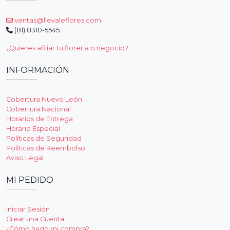
ventas@llevaleflores.com
(81) 8310-5545
¿Quieres afiliar tu floreria o negocio?
INFORMACIÓN
Cobertura Nuevo León
Cobertura Nacional
Horarios de Entrega
Horario Especial
Políticas de Seguridad
Políticas de Reembolso
Aviso Legal
MI PEDIDO
Iniciar Sesión
Crear una Cuenta
¿Cómo hago mi compra?