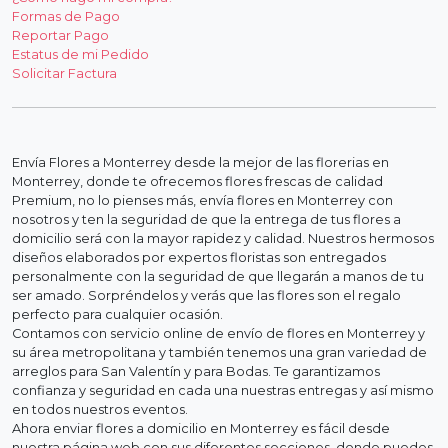
Formas de Pago
Reportar Pago
Estatus de mi Pedido
Solicitar Factura
Envía Flores a Monterrey desde la mejor de las florerias en
Monterrey, donde te ofrecemos flores frescas de calidad
Premium, no lo pienses más, envía flores en Monterrey con
nosotros y ten la seguridad de que la entrega de tus flores a
domicilio será con la mayor rapidez y calidad. Nuestros hermosos
diseños elaborados por expertos floristas son entregados
personalmente con la seguridad de que llegarán a manos de tu
ser amado. Sorpréndelos y verás que las flores son el regalo
perfecto para cualquier ocasión.
Contamos con servicio online de envío de flores en Monterrey y
su área metropolitana y también tenemos una gran variedad de
arreglos para San Valentín y para Bodas. Te garantizamos
confianza y seguridad en cada una nuestras entregas y así mismo
en todos nuestros eventos.
Ahora enviar flores a domicilio en Monterrey es fácil desde
nuestra página web con sus diferentes secciones, donde puedes