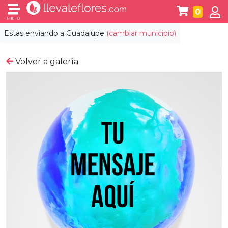
0
MENÚ
Estas enviando a
Guadalupe
(cambiar municipio)
Volver a galería