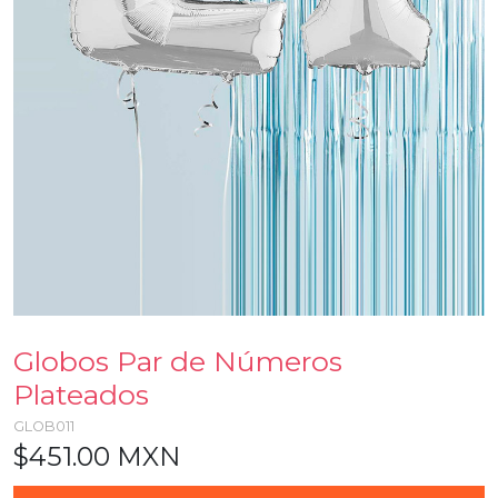
Globos Par de Números
Plateados
GLOB011
$451.00 MXN