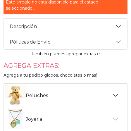
Este arreglo no esta disponible para el estado
seleccionado...
Descripción
Póliticas de Envío
También puedes agregar extras ↩️
AGREGA EXTRAS:
Agrega a tu pedido globos, chocolates o más!
Peluches
Joyeria