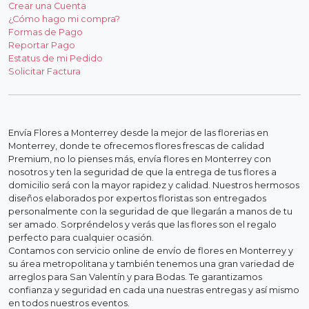
Crear una Cuenta
¿Cómo hago mi compra?
Formas de Pago
Reportar Pago
Estatus de mi Pedido
Solicitar Factura
Envía Flores a Monterrey desde la mejor de las florerias en
Monterrey, donde te ofrecemos flores frescas de calidad
Premium, no lo pienses más, envía flores en Monterrey con
nosotros y ten la seguridad de que la entrega de tus flores a
domicilio será con la mayor rapidez y calidad. Nuestros hermosos
diseños elaborados por expertos floristas son entregados
personalmente con la seguridad de que llegarán a manos de tu
ser amado. Sorpréndelos y verás que las flores son el regalo
perfecto para cualquier ocasión.
Contamos con servicio online de envío de flores en Monterrey y
su área metropolitana y también tenemos una gran variedad de
arreglos para San Valentín y para Bodas. Te garantizamos
confianza y seguridad en cada una nuestras entregas y así mismo
en todos nuestros eventos.