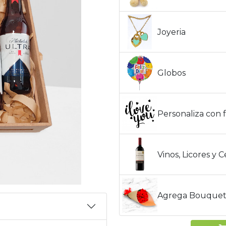
Joyeria
Globos
Personaliza con f
Vinos, Licores y 
Agrega Bouquet