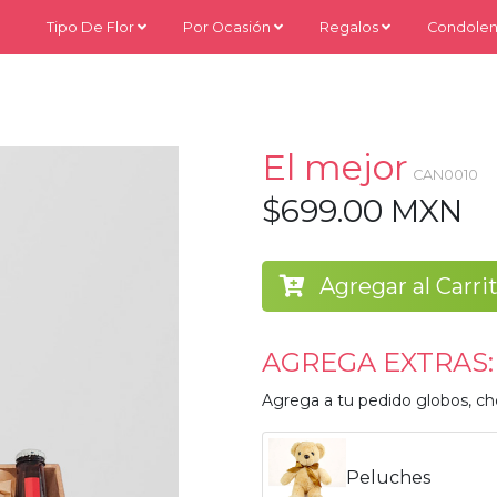
Tipo De Flor
Por Ocasión
Regalos
Condolen
El mejor
CAN0010
$699.00 MXN
Agregar al Carri
AGREGA EXTRAS:
Agrega a tu pedido globos, ch
Peluches