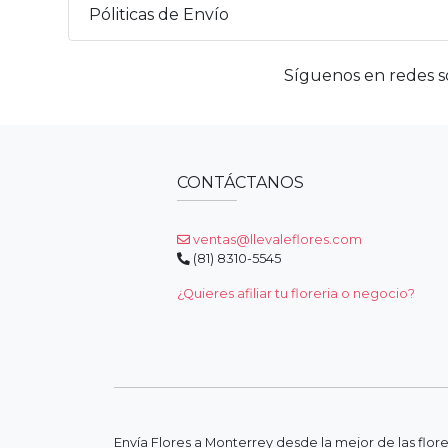
Póliticas de Envío
Síguenos en redes so
CONTÁCTANOS
ventas@llevaleflores.com
(81) 8310-5545
¿Quieres afiliar tu floreria o negocio?
Envía Flores a Monterrey desde la mejor de las flor