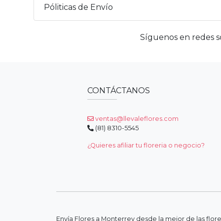
Póliticas de Envío
Síguenos en redes so
CONTÁCTANOS
ventas@llevaleflores.com
(81) 8310-5545
¿Quieres afiliar tu floreria o negocio?
Envía Flores a Monterrey desde la mejor de las flor