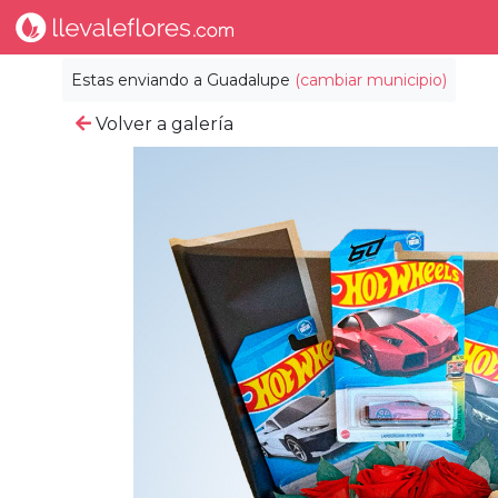
Estas enviando a
Guadalupe
(cambiar municipio)
Volver a galería