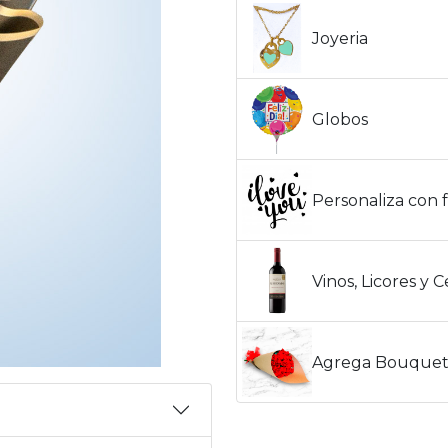
Joyeria
Globos
Personaliza con f
Vinos, Licores y 
Agrega Bouquet