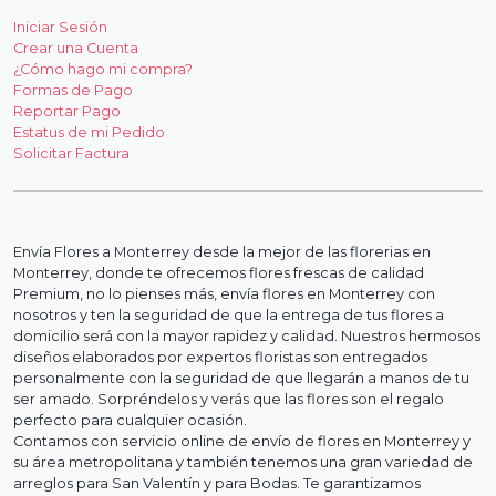
Iniciar Sesión
Crear una Cuenta
¿Cómo hago mi compra?
Formas de Pago
Reportar Pago
Estatus de mi Pedido
Solicitar Factura
Envía Flores a Monterrey desde la mejor de las florerias en
Monterrey, donde te ofrecemos flores frescas de calidad
Premium, no lo pienses más, envía flores en Monterrey con
nosotros y ten la seguridad de que la entrega de tus flores a
domicilio será con la mayor rapidez y calidad. Nuestros hermosos
diseños elaborados por expertos floristas son entregados
personalmente con la seguridad de que llegarán a manos de tu
ser amado. Sorpréndelos y verás que las flores son el regalo
perfecto para cualquier ocasión.
Contamos con servicio online de envío de flores en Monterrey y
su área metropolitana y también tenemos una gran variedad de
arreglos para San Valentín y para Bodas. Te garantizamos