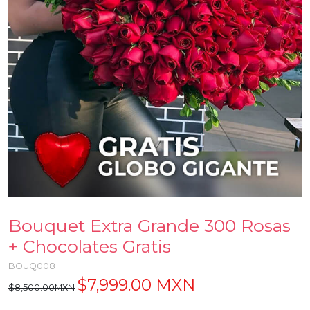
Bouquet Extra Grande 300 Rosas
+ Chocolates Gratis
BOUQ008
$7,999.00 MXN
$8,500.00MXN