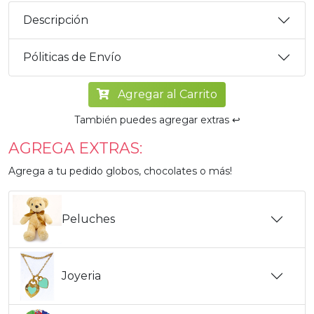
Descripción
Póliticas de Envío
Agregar al Carrito
También puedes agregar extras ↩️
AGREGA EXTRAS:
Agrega a tu pedido globos, chocolates o más!
Peluches
Joyeria