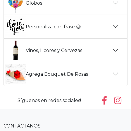
Globos
Personaliza con frase 😉
Vinos, Licores y Cervezas
Agrega Bouquet De Rosas
Síguenos en redes sociales!
CONTÁCTANOS