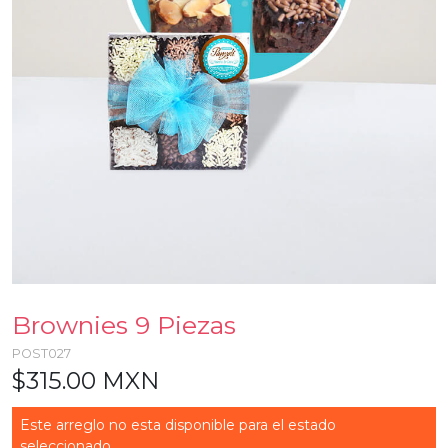
Brownies 9 Piezas
POST027
$315.00 MXN
Este arreglo no esta disponible para el estado
seleccionado...