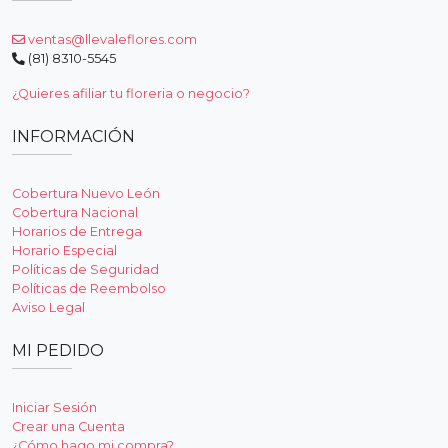
ventas@llevaleflores.com
(81) 8310-5545
¿Quieres afiliar tu floreria o negocio?
INFORMACIÓN
Cobertura Nuevo León
Cobertura Nacional
Horarios de Entrega
Horario Especial
Políticas de Seguridad
Políticas de Reembolso
Aviso Legal
MI PEDIDO
Iniciar Sesión
Crear una Cuenta
¿Cómo hago mi compra?