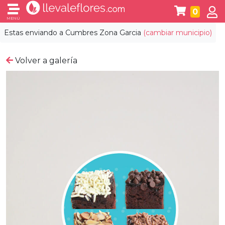
0
MENÚ
Estas enviando a
Cumbres Zona Garcia
(cambiar municipio)
Volver a galería