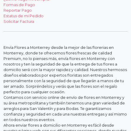
Formas de Pago
Reportar Pago
Estatus de mi Pedido
Solicitar Factura
Envía Flores a Monterrey desde la mejor de las florerias en
Monterrey, donde te ofrecemos flores frescas de calidad
Premium, no lo pienses más, envía flores en Monterrey con
nosotros y ten la seguridad de que la entrega de tus flores a
domicilio será con la mayor rapidez y calidad. Nuestros hermosos
diseños elaborados por expertos floristas son entregados
personalmente con la seguridad de que llegarán a manos de tu
ser amado. Sorpréndelos y verás que las flores son el regalo
perfecto para cualquier ocasión.
Contamos con servicio online de envío de flores en Monterrey y
su área metropolitana y también tenemos una gran variedad de
arreglos para San Valentín y para Bodas. Te garantizamos
confianza y seguridad en cada una nuestras entregas y así mismo
en todos nuestros eventos.
Ahora enviar flores a domicilio en Monterrey es fácil desde
nuestra página web con sus diferentes secciones, donde puedes