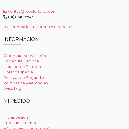
ventas@llevaleflores.com
(81) 8310-5545
¿Quieres afiliar tu floreria o negocio?
INFORMACIÓN
Cobertura Nuevo León
Cobertura Nacional
Horarios de Entrega
Horario Especial
Políticas de Seguridad
Políticas de Reembolso
Aviso Legal
MI PEDIDO
Iniciar Sesión
Crear una Cuenta
¿Cómo hago mi compra?