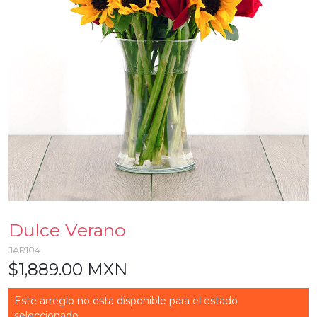
Dulce Verano
JAR104
$1,889.00 MXN
Este arreglo no esta disponible para el estado
seleccionado...