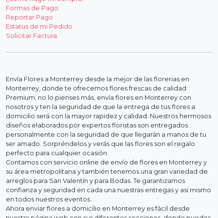
Formas de Pago
Reportar Pago
Estatus de mi Pedido
Solicitar Factura
Envía Flores a Monterrey desde la mejor de las florerias en
Monterrey, donde te ofrecemos flores frescas de calidad
Premium, no lo pienses más, envía flores en Monterrey con
nosotros y ten la seguridad de que la entrega de tus flores a
domicilio será con la mayor rapidez y calidad. Nuestros hermosos
diseños elaborados por expertos floristas son entregados
personalmente con la seguridad de que llegarán a manos de tu
ser amado. Sorpréndelos y verás que las flores son el regalo
perfecto para cualquier ocasión.
Contamos con servicio online de envío de flores en Monterrey y
su área metropolitana y también tenemos una gran variedad de
arreglos para San Valentín y para Bodas. Te garantizamos
confianza y seguridad en cada una nuestras entregas y así mismo
en todos nuestros eventos.
Ahora enviar flores a domicilio en Monterrey es fácil desde
nuestra página web con sus diferentes secciones, donde puedes