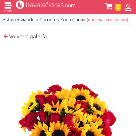
0
MENÚ
Estas enviando a
Cumbres Zona Garcia
(cambiar municipio)
Volver a galería