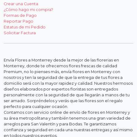
Crear una Cuenta
¿Cómo hago mi compra?
Formas de Pago
Reportar Pago
Estatus de mi Pedido
Solicitar Factura
Envía Flores a Monterrey desde la mejor de las florerias en
Monterrey, donde te ofrecemos flores frescas de calidad
Premium, no lo pienses más, envía flores en Monterrey con
nosotros y ten la seguridad de que la entrega de tus flores a
domicilio será con la mayor rapidez y calidad. Nuestros hermosos
diseños elaborados por expertos floristas son entregados
personalmente con la seguridad de que llegarán a manos de tu
ser amado. Sorpréndelos y verás que las flores son el regalo
perfecto para cualquier ocasión.
Contamos con servicio online de envío de flores en Monterrey y
su área metropolitana y también tenemos una gran variedad de
arreglos para San Valentín y para Bodas. Te garantizamos
confianza y seguridad en cada una nuestras entregas y así mismo
en todos nuestros eventos.