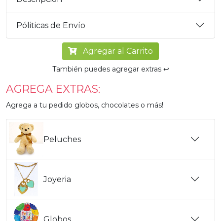
Póliticas de Envío
Agregar al Carrito
También puedes agregar extras ↩️
AGREGA EXTRAS:
Agrega a tu pedido globos, chocolates o más!
Peluches
Joyeria
Globos