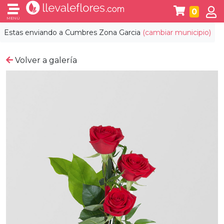
0
MENÚ
Estas enviando a
Cumbres Zona Garcia
(cambiar municipio)
Volver a galería