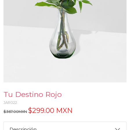
Tu Destino Rojo
JAR022
$299.00 MXN
$367.00MXN
Descripción