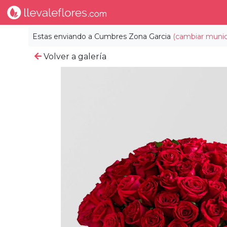
Estas enviando a
Cumbres Zona Garcia
(cambiar munic
Volver a galería