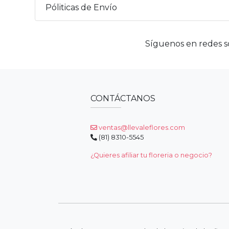
Póliticas de Envío
Síguenos en redes so
CONTÁCTANOS
ventas@llevaleflores.com
(81) 8310-5545
¿Quieres afiliar tu floreria o negocio?