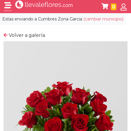
0
MENÚ
Estas enviando a
Cumbres Zona Garcia
(cambiar municipio)
Volver a galería