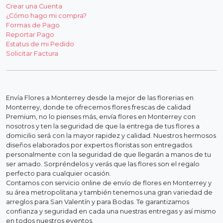
Crear una Cuenta
¿Cómo hago mi compra?
Formas de Pago
Reportar Pago
Estatus de mi Pedido
Solicitar Factura
Envía Flores a Monterrey desde la mejor de las florerias en
Monterrey, donde te ofrecemos flores frescas de calidad
Premium, no lo pienses más, envía flores en Monterrey con
nosotros y ten la seguridad de que la entrega de tus flores a
domicilio será con la mayor rapidez y calidad. Nuestros hermosos
diseños elaborados por expertos floristas son entregados
personalmente con la seguridad de que llegarán a manos de tu
ser amado. Sorpréndelos y verás que las flores son el regalo
perfecto para cualquier ocasión.
Contamos con servicio online de envío de flores en Monterrey y
su área metropolitana y también tenemos una gran variedad de
arreglos para San Valentín y para Bodas. Te garantizamos
confianza y seguridad en cada una nuestras entregas y así mismo
en todos nuestros eventos.