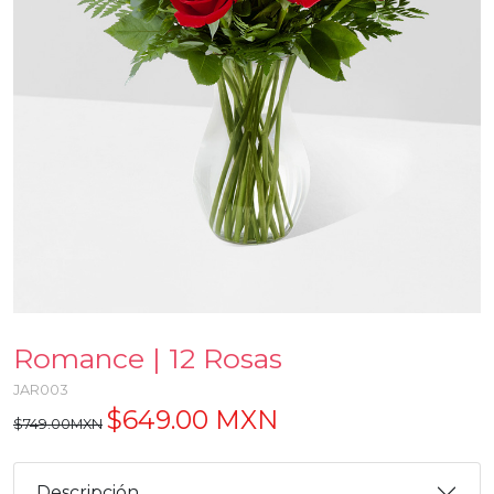
Romance | 12 Rosas
JAR003
$649.00 MXN
$749.00MXN
Descripción