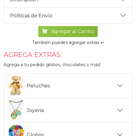
Póliticas de Envío
Agregar al Carrito
También puedes agregar extras ↩️
AGREGA EXTRAS:
Agrega a tu pedido globos, chocolates o más!
Peluches
Joyeria
Globos