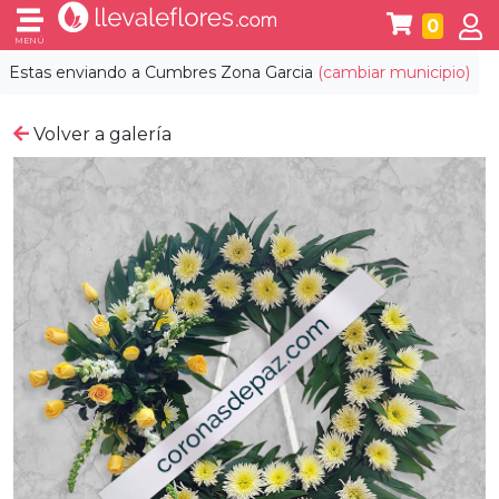
0
MENÚ
Estas enviando a
Cumbres Zona Garcia
(cambiar municipio)
Volver a galería