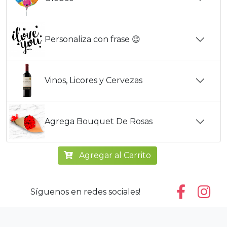
Personaliza con frase 😉
Vinos, Licores y Cervezas
Agrega Bouquet De Rosas
Agregar al Carrito
Síguenos en redes sociales!