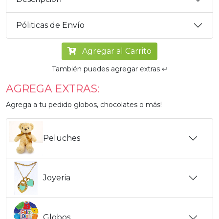
Póliticas de Envío
Agregar al Carrito
También puedes agregar extras ↩️
AGREGA EXTRAS:
Agrega a tu pedido globos, chocolates o más!
Peluches
Joyeria
Globos