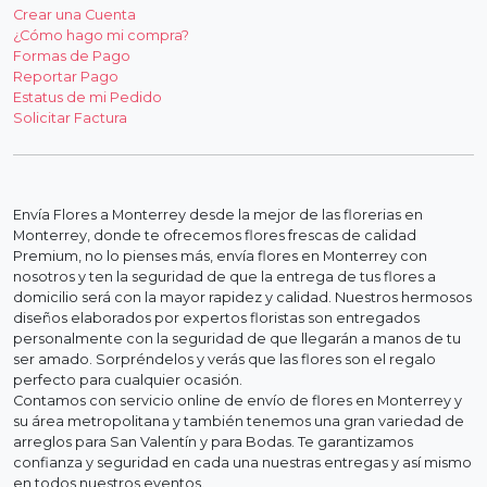
Crear una Cuenta
¿Cómo hago mi compra?
Formas de Pago
Reportar Pago
Estatus de mi Pedido
Solicitar Factura
Envía Flores a Monterrey desde la mejor de las florerias en
Monterrey, donde te ofrecemos flores frescas de calidad
Premium, no lo pienses más, envía flores en Monterrey con
nosotros y ten la seguridad de que la entrega de tus flores a
domicilio será con la mayor rapidez y calidad. Nuestros hermosos
diseños elaborados por expertos floristas son entregados
personalmente con la seguridad de que llegarán a manos de tu
ser amado. Sorpréndelos y verás que las flores son el regalo
perfecto para cualquier ocasión.
Contamos con servicio online de envío de flores en Monterrey y
su área metropolitana y también tenemos una gran variedad de
arreglos para San Valentín y para Bodas. Te garantizamos
confianza y seguridad en cada una nuestras entregas y así mismo
en todos nuestros eventos.