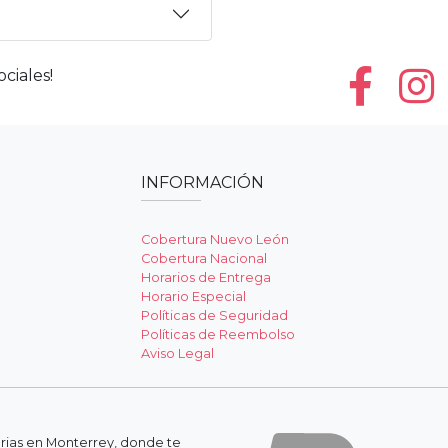
ciales!
INFORMACIÓN
Cobertura Nuevo León
Cobertura Nacional
Horarios de Entrega
Horario Especial
Políticas de Seguridad
Políticas de Reembolso
Aviso Legal
erias en Monterrey, donde te