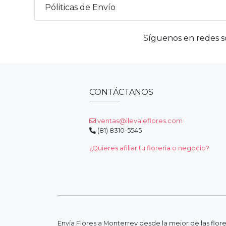
Póliticas de Envío
Síguenos en redes so
CONTÁCTANOS
ventas@llevaleflores.com
(81) 8310-5545
¿Quieres afiliar tu floreria o negocio?
Envía Flores a Monterrey desde la mejor de las flor