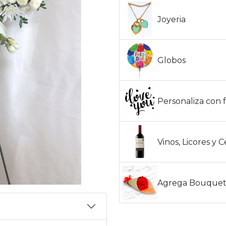
Joyeria
Globos
Personaliza con f
Vinos, Licores y 
Agrega Bouquet