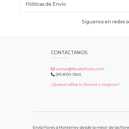
Póliticas de Envío
Síguenos en redes so
CONTÁCTANOS
ventas@llevaleflores.com
(81) 8310-5545
¿Quieres afiliar tu floreria o negocio?
Envía Flores a Monterrey desde la mejor de las flor