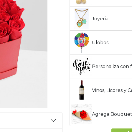
Joyeria
Globos
Personaliza con f
Vinos, Licores y 
Agrega Bouquet