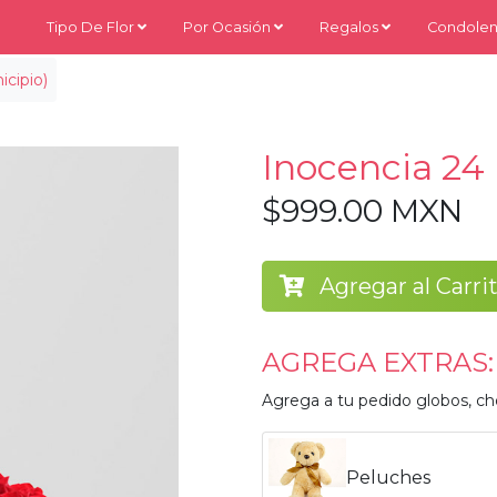
Tipo De Flor
Por Ocasión
Regalos
Condolen
cipio)
Inocencia 24
$999.00 MXN
Agregar al Carri
AGREGA EXTRAS:
Agrega a tu pedido globos, ch
Peluches