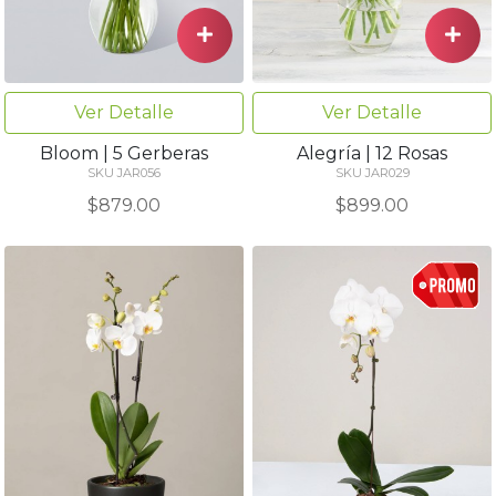
Ver Detalle
Ver Detalle
Bloom | 5 Gerberas
Alegría | 12 Rosas
SKU JAR056
SKU JAR029
$879.00
$899.00