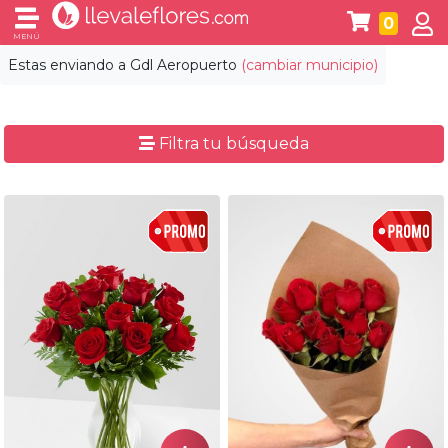
0
MENÚ
Estas enviando a
Gdl Aeropuerto
(cambiar municipio)
Filtra tu búsqueda