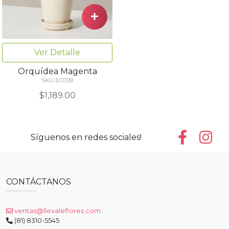
Ver Detalle
Orquídea Magenta
SKU ECO09
$1,189.00
Síguenos en redes sociales!
CONTÁCTANOS
ventas@llevaleflores.com
(81) 8310-5545