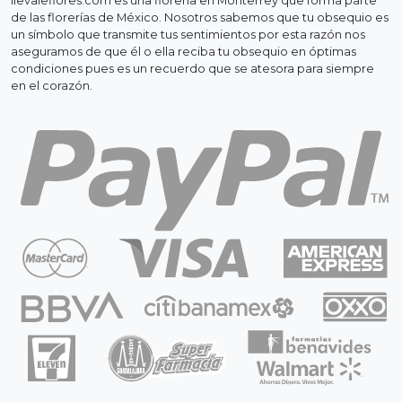
llevaleflores.com es una florería en Monterrey que forma parte
de las florerías de México. Nosotros sabemos que tu obsequio es
un símbolo que transmite tus sentimientos por esta razón nos
aseguramos de que él o ella reciba tu obsequio en óptimas
condiciones pues es un recuerdo que se atesora para siempre
en el corazón.