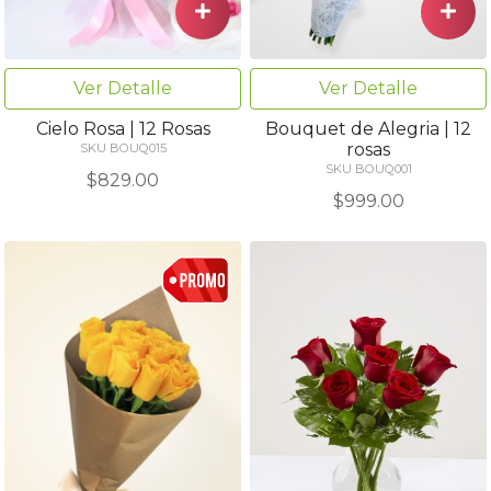
Ver Detalle
Ver Detalle
Cielo Rosa | 12 Rosas
Bouquet de Alegria | 12
rosas
SKU BOUQ015
SKU BOUQ001
$829.00
$999.00