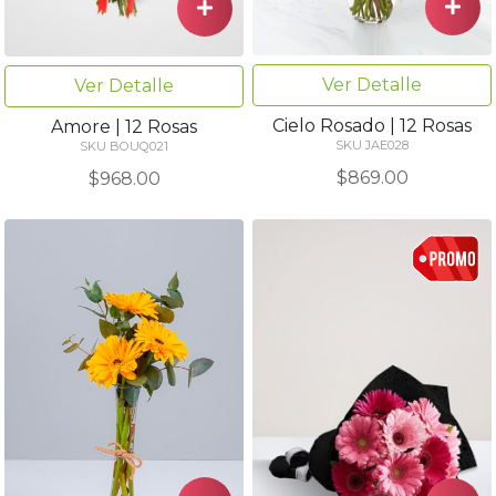
Ver Detalle
Ver Detalle
Cielo Rosado | 12 Rosas
Amore | 12 Rosas
SKU JAE028
SKU BOUQ021
$869.00
$968.00