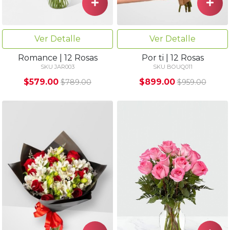
Ver Detalle
Ver Detalle
Romance | 12 Rosas
Por ti | 12 Rosas
SKU JAR003
SKU BOUQ011
$579.00
$899.00
$789.00
$959.00