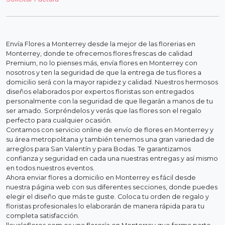
Envía Flores a Monterrey desde la mejor de las florerias en
Monterrey, donde te ofrecemos flores frescas de calidad
Premium, no lo pienses más, envía flores en Monterrey con
nosotros y ten la seguridad de que la entrega de tus flores a
domicilio será con la mayor rapidez y calidad. Nuestros hermosos
diseños elaborados por expertos floristas son entregados
personalmente con la seguridad de que llegarán a manos de tu
ser amado. Sorpréndelos y verás que las flores son el regalo
perfecto para cualquier ocasión.
Contamos con servicio online de envío de flores en Monterrey y
su área metropolitana y también tenemos una gran variedad de
arreglos para San Valentín y para Bodas. Te garantizamos
confianza y seguridad en cada una nuestras entregas y así mismo
en todos nuestros eventos.
Ahora enviar flores a domicilio en Monterrey es fácil desde
nuestra página web con sus diferentes secciones, donde puedes
elegir el diseño que más te guste. Coloca tu orden de regalo y
floristas profesionales lo elaborarán de manera rápida para tu
completa satisfacción.