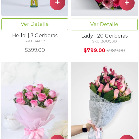
Ver Detalle
Ver Detalle
Hello! | 3 Gerberas
Lady | 20 Gerberas
SKU JAR057
SKU BOUQ010
$399.00
$799.00
$989.00