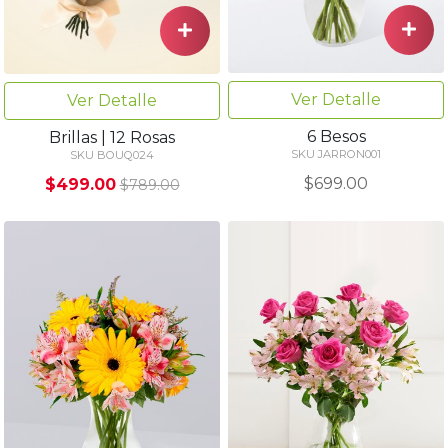
Ver Detalle
Ver Detalle
6 Besos
Brillas | 12 Rosas
SKU JARRON001
SKU BOUQ024
$699.00
$499.00
$789.00