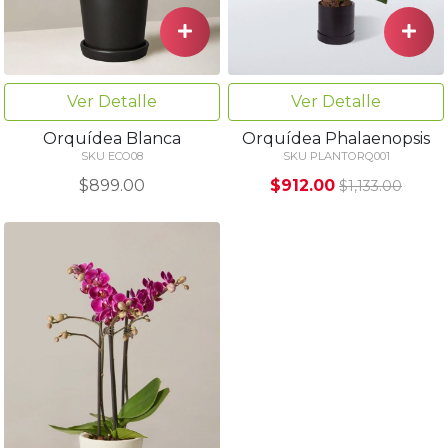
Ver Detalle
Ver Detalle
Orquídea Blanca
Orquídea Phalaenopsis
SKU ECO08
SKU PLANTORQ001
$899.00
$912.00
$1,133.00